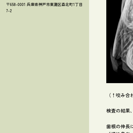
〒658-0001 兵庫県神戸市東灘区森北町1丁目
7-2
（↑咬み合
検査の結果
歯根の伸長