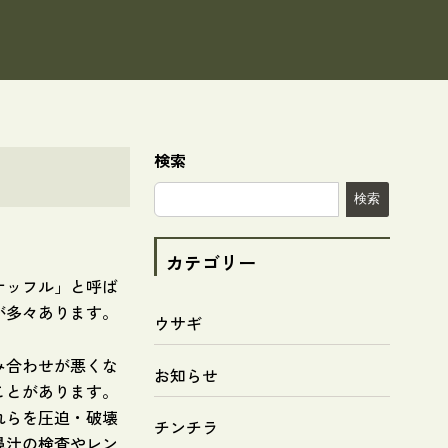
検索
検索
カテゴリー
ナッフル」と呼ば
が多々あります。
ウサギ
み合わせが悪くな
お知らせ
ことがあります。
れらを圧迫・破壊
チンチラ
鼻汁の検査やレン