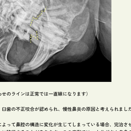
わせのラインは正常では一直線になります）
、臼歯の不正咬合が認められ、慢性鼻炎の原因と考えられまし
によって鼻腔の構造に変化が生じてしまっている場合、完治さ