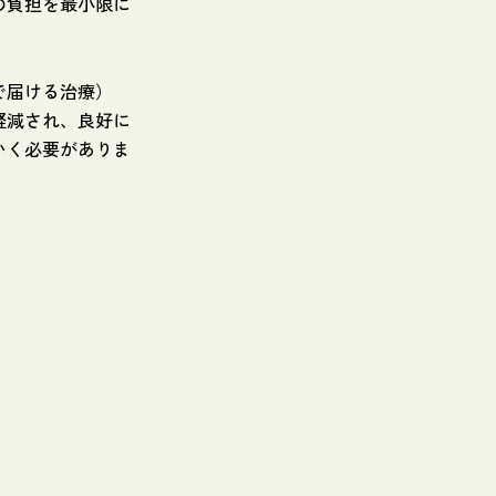
の負担を最小限に
で届ける治療）
軽減され、良好に
いく必要がありま