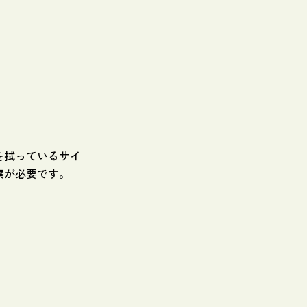
を拭っているサイ
察が必要です。