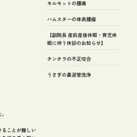
モルモットの腫瘍
ハムスターの体表腫瘤
【副院長 産前産後休暇・育児休
暇に伴う休診のお知らせ】
チンチラの不正咬合
うさぎの鼻涙管洗浄
た。
せることが難しい