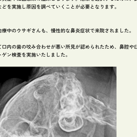
などを実施し原因を調べていくことが必要となります。
治療中のウサギさんも、慢性的な鼻炎症状で来院されました。
て口内の歯の咬み合わせが悪い所見が認められたため、鼻腔や
トゲン検査を実施いたしました。