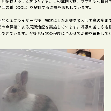
」に移行することがあります。この症例では、ウサギさん自身
生活の質（QOL）を維持する治療を選択しています。
期的なネブライザー治療（霧状にしたお薬を吸入して鼻の奥ま
での点鼻薬による局所治療を実施しています。呼吸の苦しさも
ルできています。今後も症状の程度に合わせて治療を選択して