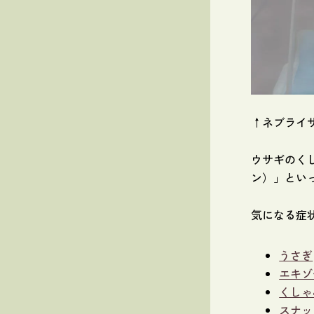
↑ネブライ
ウサギのく
ン）」とい
気になる症
うさぎ
エキゾ
くしゃ
スナッ