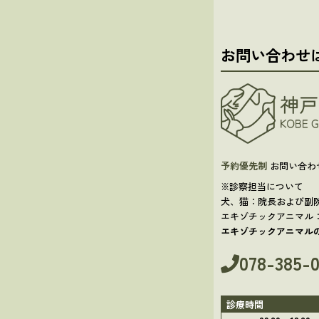
お問い合わせ
予約優先制
お問い合わ
※診察担当について
犬、猫：院長および副
エキゾチックアニマル
エキゾチックアニマル
078-385-
診療時間