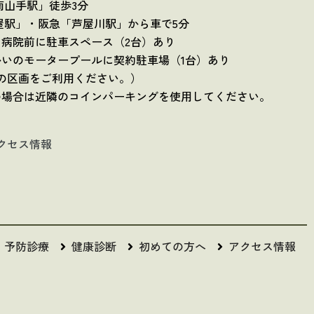
南山手駅」徒歩3分
屋駅」・阪急「芦屋川駅」から車で5分
：病院前に駐車スペース（2台）あり
かいのモータープールに契約駐車場（1台）あり
35の区画をご利用ください。）
の場合は近隣のコインパーキングを使用してください。
クセス情報
予防診療
健康診断
初めての方へ
アクセス情報