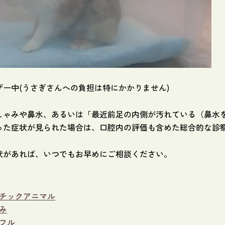
ザー中(うさぎさんへの負担は特にかかりません)
しゃみや鼻水、あるいは「最近前足の内側が汚れている（鼻水
った症状が見られた場合は、口腔内の評価も含めた総合的な診
状があれば、いつでもお早めにご相談ください。
チックアニマル
み
フル